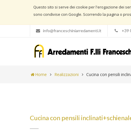
Questo sito si serve dei cookie per l'erogazione dei serviz
sono condivise con Google. Scorrendo la pagina o prose
info@franceschiniarredamenti.it
+39 
Home
Realizzazioni
Cucina con pensili incl
Cucina con pensili inclinati+schien