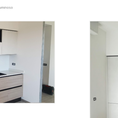
 luminoso