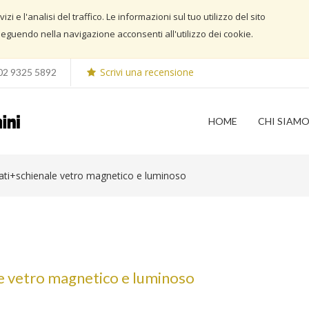
i e l'analisi del traffico. Le informazioni sul tuo utilizzo del sito
guendo nella navigazione acconsenti all'utilizzo dei cookie.
Scrivi una recensione
02 9325 5892
HOME
CHI SIAM
inati+schienale vetro magnetico e luminoso
ale vetro magnetico e luminoso