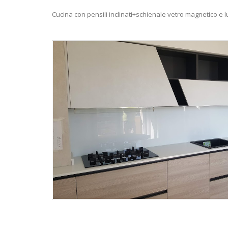
Cucina con pensili inclinati+schienale vetro magnetico e