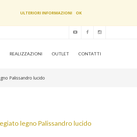
ULTERIORI INFORMAZIONI
OK
O
REALIZZAZIONI
OUTLET
CONTATTI
egno Palissandro lucido
regiato legno Palissandro lucido