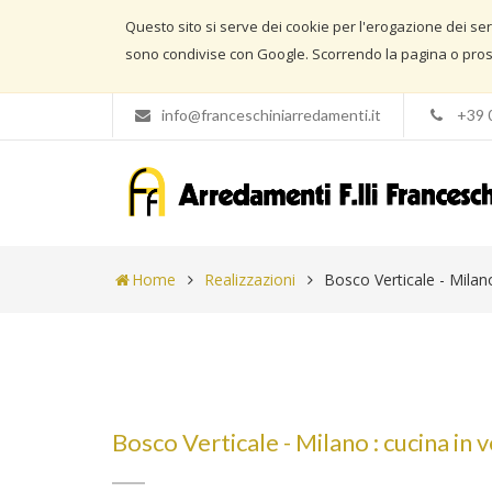
Questo sito si serve dei cookie per l'erogazione dei serviz
sono condivise con Google. Scorrendo la pagina o prose
info@franceschiniarredamenti.it
+39 
Home
Realizzazioni
Bosco Verticale - Milan
Bosco Verticale - Milano : cucina in