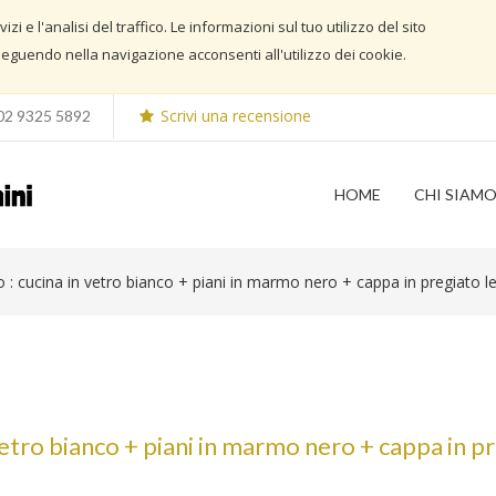
i e l'analisi del traffico. Le informazioni sul tuo utilizzo del sito
guendo nella navigazione acconsenti all'utilizzo dei cookie.
Scrivi una recensione
02 9325 5892
HOME
CHI SIAM
o : cucina in vetro bianco + piani in marmo nero + cappa in pregiato l
 vetro bianco + piani in marmo nero + cappa in p